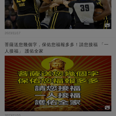
2023/11/17
菩薩送您幾個字，保佑您福報多多！請您接福 「一
人接福」 護佑全家
2023/11/10