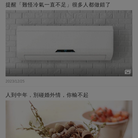
提醒「難怪冷氣一直不足」很多人都做錯了
2023/12/25
人到中年，別碰婚外情，你輸不起