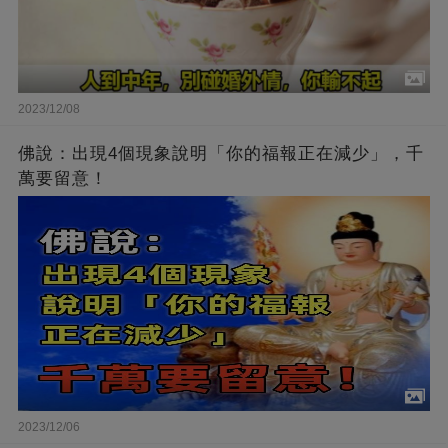
2023/12/08
佛說：出現4個現象說明「你的福報正在減少」，千
萬要留意！
2023/12/06