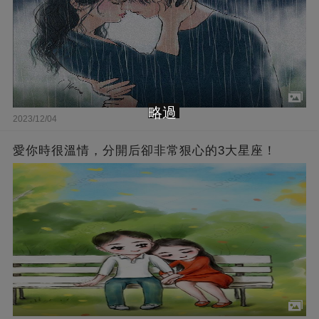
略過
2023/12/04
愛你時很溫情，分開后卻非常狠心的3大星座！