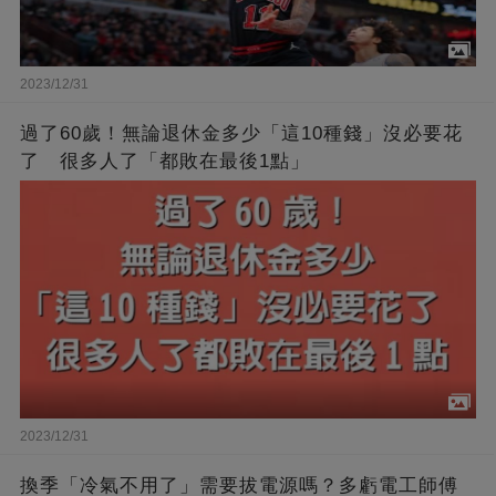
2023/12/31
過了60歲！無論退休金多少「這10種錢」沒必要花
了 很多人了「都敗在最後1點」
2023/12/31
換季「冷氣不用了」需要拔電源嗎？多虧電工師傅